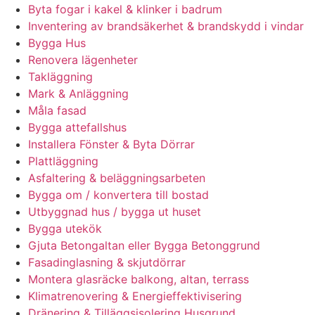
Byta fogar i kakel & klinker i badrum
Inventering av brandsäkerhet & brandskydd i vindar
Bygga Hus
Renovera lägenheter
Takläggning
Mark & Anläggning
Måla fasad
Bygga attefallshus
Installera Fönster & Byta Dörrar
Plattläggning
Asfaltering & beläggningsarbeten
Bygga om / konvertera till bostad
Utbyggnad hus / bygga ut huset
Bygga utekök
Gjuta Betongaltan eller Bygga Betonggrund
Fasadinglasning & skjutdörrar
Montera glasräcke balkong, altan, terrass
Klimatrenovering & Energieffektivisering
Dränering & Tilläggsisolering Husgrund