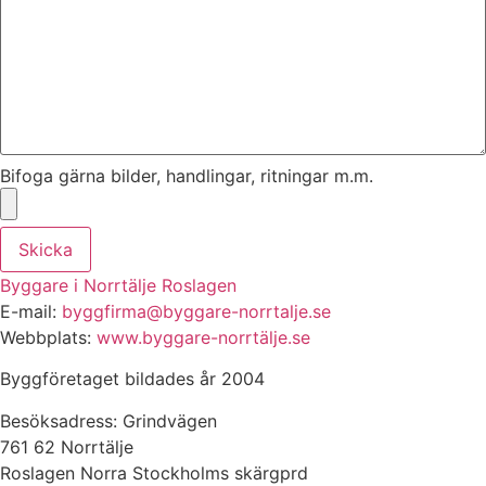
Bifoga gärna bilder, handlingar, ritningar m.m.
Skicka
Byggare i Norrtälje Roslagen
E-mail:
byggfirma@byggare-norrtalje.se
Webbplats:
www.byggare-norrtälje.se
Byggföretaget bildades år 2004
Besöksadress: Grindvägen
761 62 Norrtälje
Roslagen Norra Stockholms skärgprd