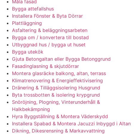
Måla fasad
Bygga attefallshus
Installera Fönster & Byta Dörrar
Plattläggning
Asfaltering & beläggningsarbeten
Bygga om / konvertera till bostad
Utbyggnad hus / bygga ut huset
Bygga utekök
Gjuta Betongaltan eller Bygga Betonggrund
Fasadinglasning & skjutdörrar
Montera glasräcke balkong, altan, terrass
Klimatrenovering & Energieffektivisering
Dränering & Tilläggsisolering Husgrund
Byta trossbotten & isolering krypgrund
Snöröjning, Plogning, Vinterunderhåll &
Halkbekämpning
Hyra Byggställning & Montera Väderskydd
Installera Spabad & Montera Jacuzzi Inbyggd i Altan
Dikning, Dikesrensning & Markavvattning