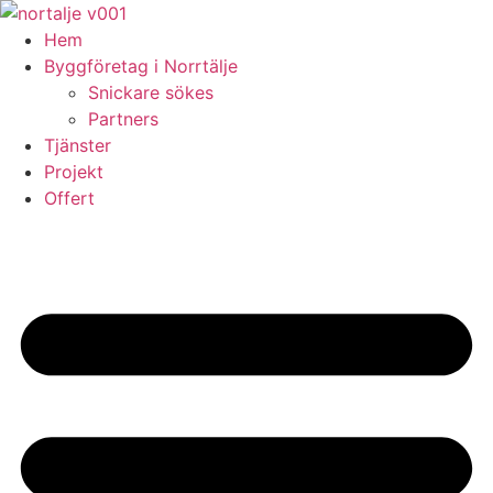
Skip
to
Hem
content
Byggföretag i Norrtälje
Snickare sökes
Partners
Tjänster
Projekt
Offert