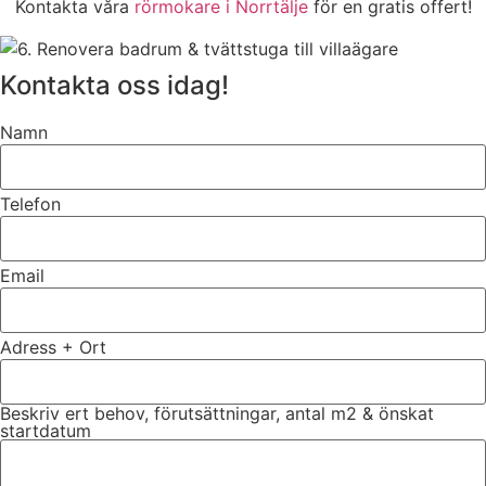
Kontakta våra
rörmokare i Norrtälje
för en gratis offert!
Kontakta oss idag!
Namn
Telefon
Email
Adress + Ort
Beskriv ert behov, förutsättningar, antal m2 & önskat
startdatum