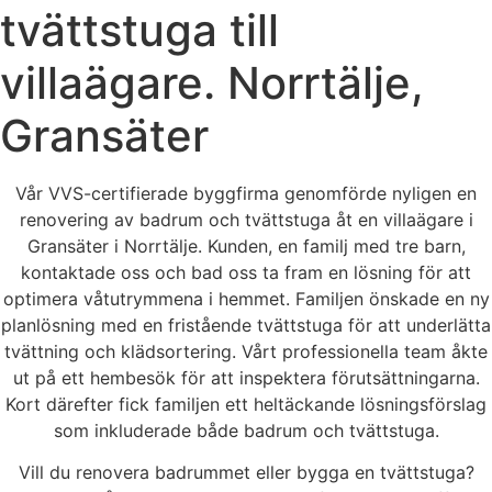
tvättstuga till
villaägare. Norrtälje,
Gransäter
Vår VVS-certifierade byggfirma genomförde nyligen en
renovering av badrum och tvättstuga åt en villaägare i
Gransäter i Norrtälje. Kunden, en familj med tre barn,
kontaktade oss och bad oss ta fram en lösning för att
optimera våtutrymmena i hemmet. Familjen önskade en ny
planlösning med en fristående tvättstuga för att underlätta
tvättning och klädsortering. Vårt professionella team åkte
ut på ett hembesök för att inspektera förutsättningarna.
Kort därefter fick familjen ett heltäckande lösningsförslag
som inkluderade både badrum och tvättstuga.
Vill du renovera badrummet eller bygga en tvättstuga?