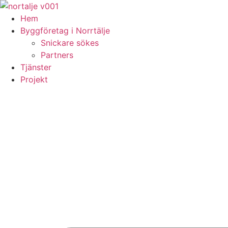
Skip
to
Hem
content
Byggföretag i Norrtälje
Snickare sökes
Partners
Tjänster
Projekt