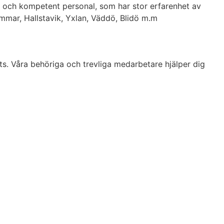
ig och kompetent personal, som har stor erfarenhet av
mmar, Hallstavik, Yxlan, Väddö, Blidö m.m
ats. Våra behöriga och trevliga medarbetare hjälper dig