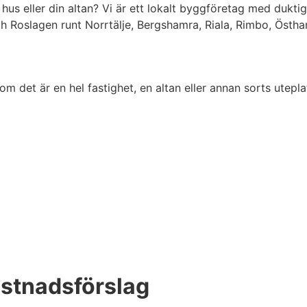
 hus eller din altan? Vi är ett lokalt byggföretag med dukt
h Roslagen runt Norrtälje, Bergshamra, Riala, Rimbo, Östha
om det är en hel fastighet, en altan eller annan sorts utepl
kostnadsförslag