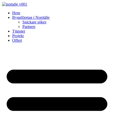
Skip
to
Hem
content
Byggföretag i Norrtälje
Snickare sökes
Partners
Tjänster
Projekt
Offert