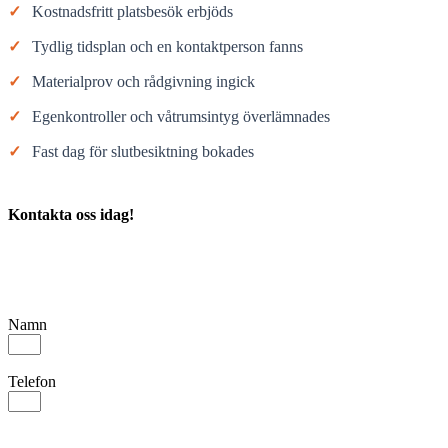
✓
Kostnadsfritt platsbesök erbjöds
✓
Tydlig tidsplan och en kontaktperson fanns
✓
Materialprov och rådgivning ingick
✓
Egenkontroller och våtrumsintyg överlämnades
✓
Fast dag för slutbesiktning bokades
Kontakta oss idag!
Namn
Telefon