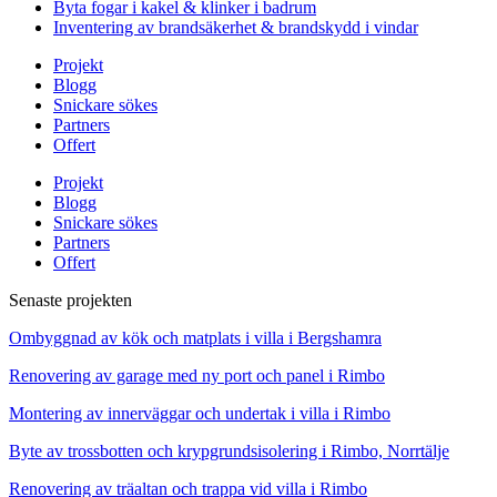
Byta fogar i kakel & klinker i badrum
Inventering av brandsäkerhet & brandskydd i vindar
Projekt
Blogg
Snickare sökes
Partners
Offert
Projekt
Blogg
Snickare sökes
Partners
Offert
Senaste projekten
Ombyggnad av kök och matplats i villa i Bergshamra
Renovering av garage med ny port och panel i Rimbo
Montering av innerväggar och undertak i villa i Rimbo
Byte av trossbotten och krypgrundsisolering i Rimbo, Norrtälje
Renovering av träaltan och trappa vid villa i Rimbo