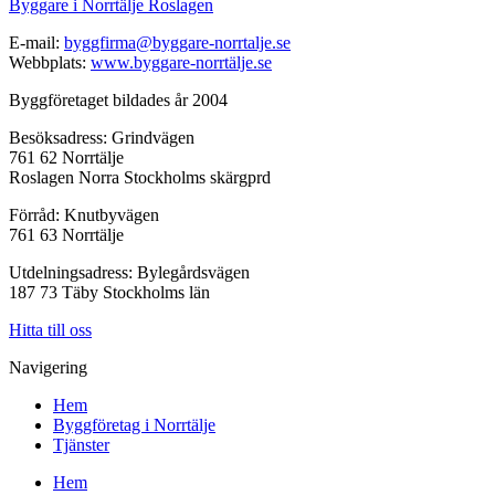
Byggare i Norrtälje Roslagen
E-mail:
byggfirma@byggare-norrtalje.se
Webbplats:
www.byggare-norrtälje.se
Byggföretaget bildades år 2004
Besöksadress: Grindvägen
761 62 Norrtälje
Roslagen Norra Stockholms skärgprd
Förråd: Knutbyvägen
761 63 Norrtälje
Utdelningsadress: Bylegårdsvägen
187 73 Täby Stockholms län
Hitta till oss
Navigering
Hem
Byggföretag i Norrtälje
Tjänster
Hem