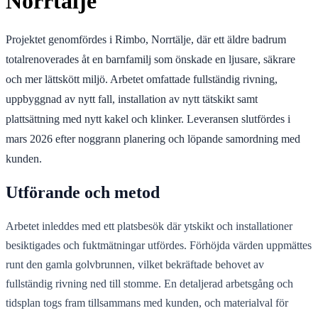
Norrtälje
Projektet genomfördes i Rimbo, Norrtälje, där ett äldre badrum
totalrenoverades åt en barnfamilj som önskade en ljusare, säkrare
och mer lättskött miljö. Arbetet omfattade fullständig rivning,
uppbyggnad av nytt fall, installation av nytt tätskikt samt
plattsättning med nytt kakel och klinker. Leveransen slutfördes i
mars 2026 efter noggrann planering och löpande samordning med
kunden.
Utförande och metod
Arbetet inleddes med ett platsbesök där ytskikt och installationer
besiktigades och fuktmätningar utfördes. Förhöjda värden uppmättes
runt den gamla golvbrunnen, vilket bekräftade behovet av
fullständig rivning ned till stomme. En detaljerad arbetsgång och
tidsplan togs fram tillsammans med kunden, och materialval för