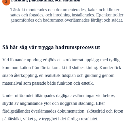
3
Tätskikt monterades och dokumenterades, kakel och klinker
sattes och fogades, och inredning installerades. Egenkontroller
genomfördes och badrummet överlämnades färdigt och städat.
Så här såg vår trygga badrumsprocess ut
Vid liknande uppdrag erbjöds ett strukturerat upplägg med tydlig
kommunikation från första kontakt till slutbesiktning. Kunder fick
snabb återkoppling, en realistisk tidsplan och guidning genom
materialval som passade både funktion och estetik.
Under utförandet tillämpades dagliga avstämningar vid behov,
skydd av angränsande ytor och noggrann städning. Efter
färdigställandet överlämnades dokumentation, skötselråd och foton
på tätskikt, vilket gav trygghet i det färdiga resultatet.