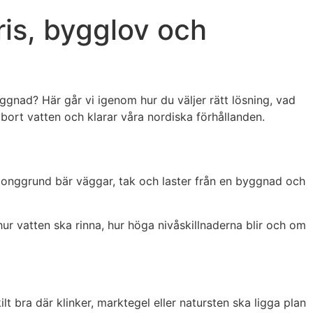
is, bygglov och
ggnad? Här går vi igenom hur du väljer rätt lösning, vad
bort vatten och klarar våra nordiska förhållanden.
betonggrund bär väggar, tak och laster från en byggnad och
r vatten ska rinna, hur höga nivåskillnaderna blir och om
lt bra där klinker, marktegel eller natursten ska ligga plan