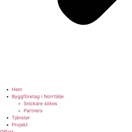
Hem
Byggföretag i Norrtälje
Snickare sökes
Partners
Tjänster
Projekt
Offert