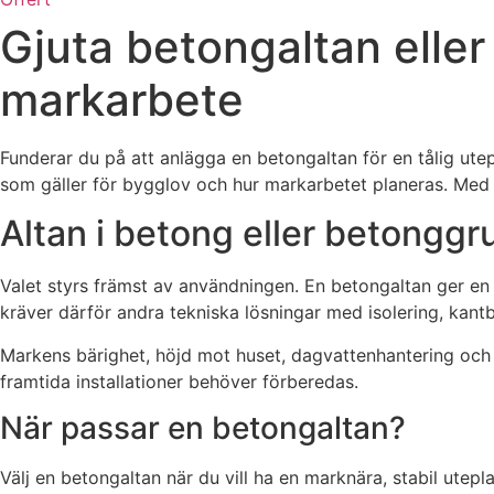
Gjuta betongaltan elle
markarbete
Funderar du på att anlägga en betongaltan för en tålig utep
som gäller för bygglov och hur markarbetet planeras. Med r
Altan i betong eller betonggr
Valet styrs främst av användningen. En betongaltan ger en 
kräver därför andra tekniska lösningar med isolering, kantb
Markens bärighet, höjd mot huset, dagvattenhantering och 
framtida installationer behöver förberedas.
När passar en betongaltan?
Välj en betongaltan när du vill ha en marknära, stabil utepl