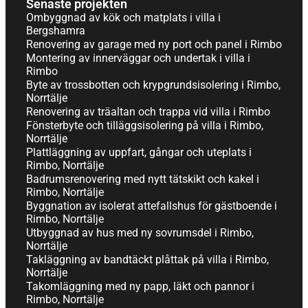
Senaste projekten
Ombyggnad av kök och matplats i villa i
Bergshamra
Renovering av garage med ny port och panel i Rimbo
Montering av innerväggar och undertak i villa i
Rimbo
Byte av trossbotten och krypgrundsisolering i Rimbo,
Norrtälje
Renovering av träaltan och trappa vid villa i Rimbo
Fönsterbyte och tilläggsisolering på villa i Rimbo,
Norrtälje
Plattläggning av uppfart, gångar och uteplats i
Rimbo, Norrtälje
Badrumsrenovering med nytt tätskikt och kakel i
Rimbo, Norrtälje
Byggnation av isolerat attefallshus för gästboende i
Rimbo, Norrtälje
Utbyggnad av hus med ny sovrumsdel i Rimbo,
Norrtälje
Takläggning av bandtäckt plåttak på villa i Rimbo,
Norrtälje
Takomläggning med ny papp, läkt och pannor i
Rimbo, Norrtälje