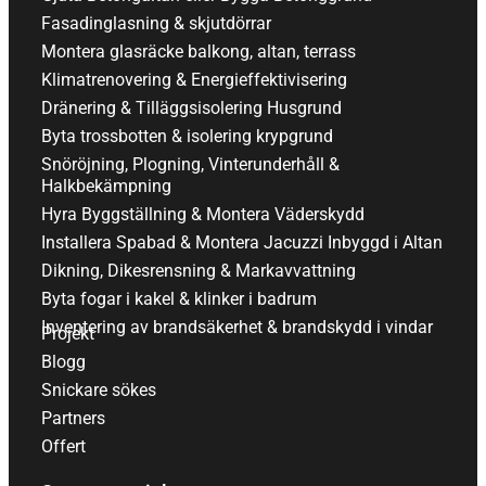
Fasadinglasning & skjutdörrar
Montera glasräcke balkong, altan, terrass
Klimatrenovering & Energieffektivisering
Dränering & Tilläggsisolering Husgrund
Byta trossbotten & isolering krypgrund
Snöröjning, Plogning, Vinterunderhåll &
Halkbekämpning
Hyra Byggställning & Montera Väderskydd
Installera Spabad & Montera Jacuzzi Inbyggd i Altan
Dikning, Dikesrensning & Markavvattning
Byta fogar i kakel & klinker i badrum
Inventering av brandsäkerhet & brandskydd i vindar
Projekt
Blogg
Snickare sökes
Partners
Offert