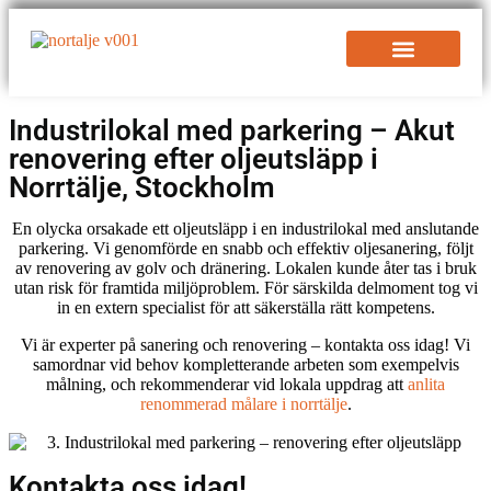
Industrilokal med parkering – Akut
renovering efter oljeutsläpp i
Norrtälje, Stockholm
En olycka orsakade ett oljeutsläpp i en industrilokal med anslutande
parkering. Vi genomförde en snabb och effektiv oljesanering, följt
av renovering av golv och dränering. Lokalen kunde åter tas i bruk
utan risk för framtida miljöproblem. För särskilda delmoment tog vi
in en extern specialist för att säkerställa rätt kompetens.
Vi är experter på sanering och renovering – kontakta oss idag! Vi
samordnar vid behov kompletterande arbeten som exempelvis
målning, och rekommenderar vid lokala uppdrag att
anlita
renommerad målare i norrtälje
.
Kontakta oss idag!