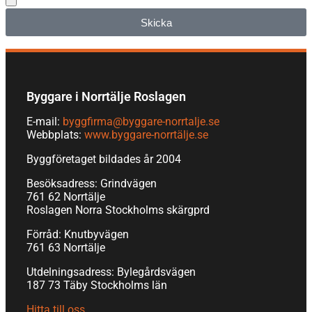
Skicka
Byggare i Norrtälje Roslagen
E-mail:
byggfirma@byggare-norrtalje.se
Webbplats:
www.byggare-norrtälje.se
Byggföretaget bildades år 2004
Besöksadress: Grindvägen
761 62 Norrtälje
Roslagen Norra Stockholms skärgprd
Förråd: Knutbyvägen
761 63 Norrtälje
Utdelningsadress: Bylegårdsvägen
187 73 Täby Stockholms län
Hitta till oss